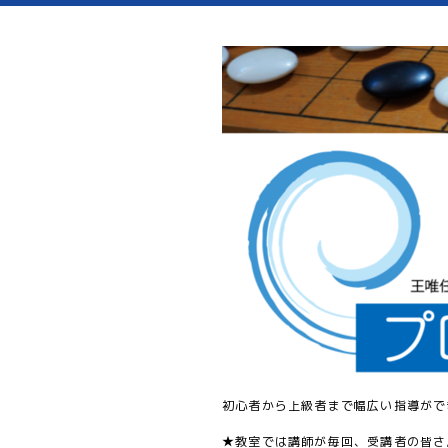
初心者から上級者まで幅広い指導がで
★教室では講師が毎回、受講者の皆さ