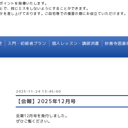
ポイントを指導いたします。
とで、同じミスをしないようにすることができます。
タを差し上げております。ご自宅等での復習の際にお役立ていただけます。
室
入門・初級者プラン
個人レッスン・講師派遣
妙善寺囲碁
2025-11-24 13:45:00
【会報】2025年12月号
会報12月号を発行しました。
ぜひご覧ください。