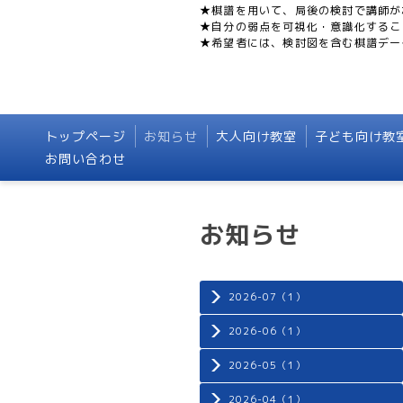
★棋譜を用いて、局後の検討で講師が
★自分の弱点を可視化・意識化するこ
★希望者には、検討図を含む棋譜デー
トップページ
お知らせ
大人向け教室
子ども向け教
お問い合わせ
お知らせ
2026-07（1）
2026-06（1）
2026-05（1）
2026-04（1）