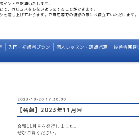
ポイントを指導いたします。
とで、同じミスをしないようにすることができます。
タを差し上げております。ご自宅等での復習の際にお役立ていただけます。
室
入門・初級者プラン
個人レッスン・講師派遣
妙善寺囲碁
2023-10-20 17:30:00
【会報】2023年11月号
会報11
月号を発行しました。
ぜひご覧ください。