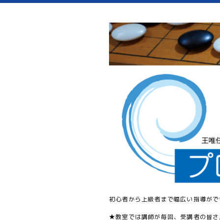
初心者から上級者まで幅広い指導がで
★教室では講師が毎回、受講者の皆さ