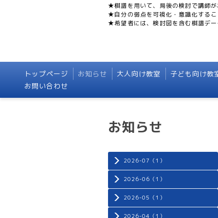
★棋譜を用いて、局後の検討で講師が
★自分の弱点を可視化・意識化するこ
★希望者には、検討図を含む棋譜デー
トップページ
お知らせ
大人向け教室
子ども向け教
お問い合わせ
お知らせ
2026-07（1）
2026-06（1）
2026-05（1）
2026-04（1）