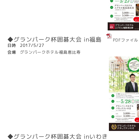
◆グランパーク杯囲碁大会 in福島
PDFファイル
日時
2017/5/27
会場
グランパークホテル福島恵比寿
◆グランパーク杯囲碁大会 inいわき