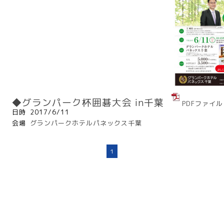
◆グランパーク杯囲碁大会 in千葉
PDFファイル
日時
2017/6/11
会場
グランパークホテルパネックス千葉
1