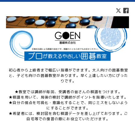
初心者から上級者まで幅広い指導ができます。大人向けの囲碁教室
と、子ども向けの囲碁教室があります。早く上達したい方にぴった
りです。
★教室では講師が毎回、受講者の皆さんの棋譜をつけます。
★棋譜を用いて、局後の検討で講師がポイントを指導いたします。
★自分の弱点を可視化・意識化することで、同じミスをしないよう
にすることができます。
★希望者には、検討図を含む棋譜データを差し上げております。ご
自宅等での復習の際にお役立ていただけます。