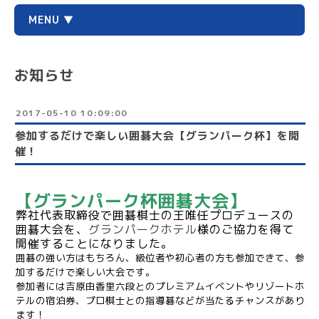
MENU ▼
お知らせ
2017-05-10 10:09:00
参加するだけで楽しい囲碁大会【グランパーク杯】を開
催！
【グランパーク杯囲碁大会】
弊社代表取締役で囲碁棋士の王唯任プロデュースの
囲碁大会を、
グランパークホテル
様のご協力を得て
開催することになりました。
囲碁の強い方はもちろん、級位者や初心者の方も参加できて、参
加するだけで楽しい大会です。
参加者には吉原由香里六段とのプレミアムイベントやリゾートホ
テルの宿泊券、プロ棋士との指導碁などが当たるチャンスがあり
ます！