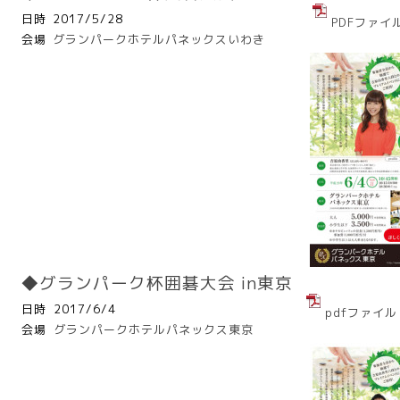
日時
2017/5/28
PDFファイ
会場
グランパークホテルパネックスいわき
◆グランパーク杯囲碁大会 in東京
日時
2017/6/4
pdfファイル
会場
グランパークホテルパネックス東京