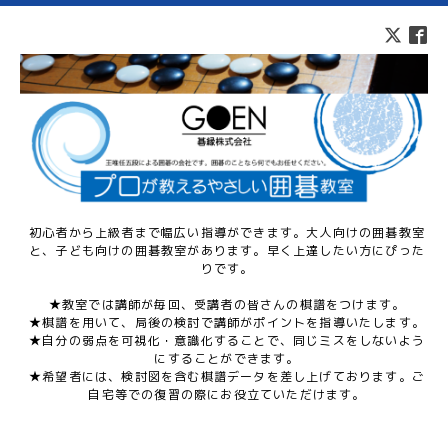
初心者から上級者まで幅広い指導ができます。大人向けの囲碁教室
と、子ども向けの囲碁教室があります。早く上達したい方にぴった
りです。
★教室では講師が毎回、受講者の皆さんの棋譜をつけます。
★棋譜を用いて、局後の検討で講師がポイントを指導いたします。
★自分の弱点を可視化・意識化することで、同じミスをしないよう
にすることができます。
★希望者には、検討図を含む棋譜データを差し上げております。ご
自宅等での復習の際にお役立ていただけます。