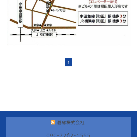
1
碁縁株式会社
090-7262-1555