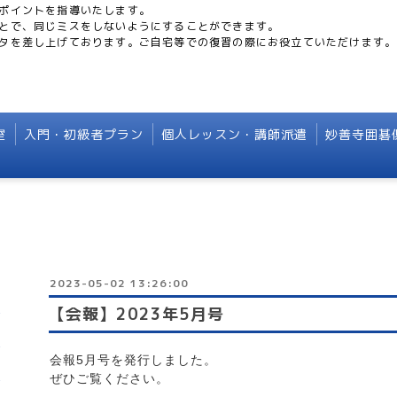
ポイントを指導いたします。
とで、同じミスをしないようにすることができます。
タを差し上げております。ご自宅等での復習の際にお役立ていただけます。
室
入門・初級者プラン
個人レッスン・講師派遣
妙善寺囲碁
2023-05-02 13:26:00
【会報】2023年5月号
会報5月号を発行しました。
ぜひご覧ください。