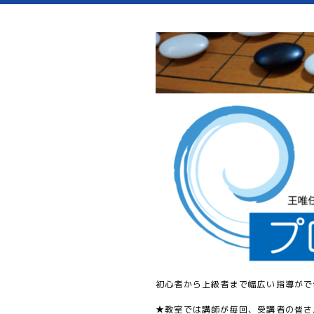
初心者から上級者まで幅広い指導がで
★教室では講師が毎回、受講者の皆さ