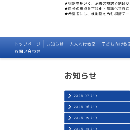
★棋譜を用いて、局後の検討で講師が
★自分の弱点を可視化・意識化するこ
★希望者には、検討図を含む棋譜デー
トップページ
お知らせ
大人向け教室
子ども向け教
お問い合わせ
お知らせ
2026-07（1）
2026-06（1）
2026-05（1）
2026-04（1）