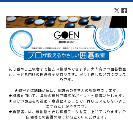
初心者から上級者まで幅広い指導ができます。大人向けの囲碁教室
と、子ども向けの囲碁教室があります。早く上達したい方にぴった
りです。
★教室では講師が毎回、受講者の皆さんの棋譜をつけます。
★棋譜を用いて、局後の検討で講師がポイントを指導いたします。
★自分の弱点を可視化・意識化することで、同じミスをしないよう
にすることができます。
★希望者には、検討図を含む棋譜データを差し上げております。ご
自宅等での復習の際にお役立ていただけます。