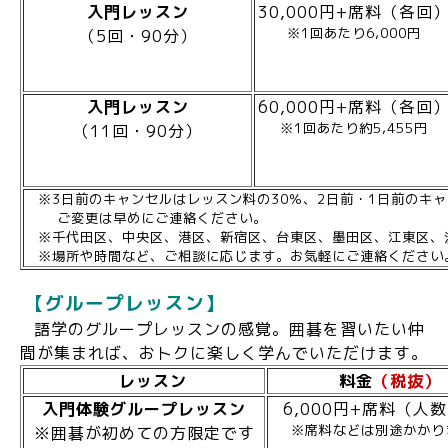
入門レッスン
30,000円+席料（各回
※1回あたり6,000円
（5回・90分）
入門レッスン
60,000円+席料（各回
※1回あたり約5,455円
（11回・90分）
※3日前のキャンセルはレッスン料の30％、2日前・1日前のキャ
ご変更は早めにご連絡ください。
※千代田区、中央区、港区、新宿区、台東区、墨田区、江東区、
※場所や時間など、ご相談に応じます。お気軽にご連絡ください
【グループレッスン】
語学のグループレッスンの感覚。囲碁を習いたい仲
間が集まれば、おトクに楽しく学んでいただけます。
レッスン
料金
（税抜）
入門体験グループレッスン
6,000円+席料（人
※席料などは別途かかり
※囲碁が初めての方限定です