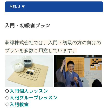
MENU ▼
入門・初級者プラン
碁縁株式会社では、入門・初級の方の向けの
プランを多数ご用意しています。
◇
入門個人レッスン
◇
入門グループレッスン
◇
入門教室