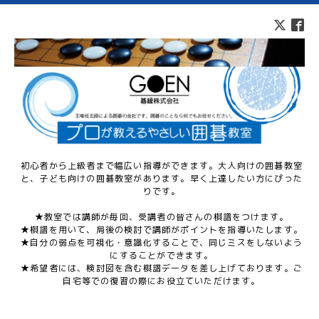
初心者から上級者まで幅広い指導ができます。大人向けの囲碁教室
と、子ども向けの囲碁教室があります。早く上達したい方にぴった
りです。
★教室では講師が毎回、受講者の皆さんの棋譜をつけます。
★棋譜を用いて、局後の検討で講師がポイントを指導いたします。
★自分の弱点を可視化・意識化することで、同じミスをしないよう
にすることができます。
★希望者には、検討図を含む棋譜データを差し上げております。ご
自宅等での復習の際にお役立ていただけます。