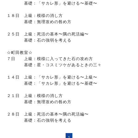
基礎：「サカレ形」を避ける〜基礎〜
１８日 上級：模様の消し方
基礎：無理攻めの咎め方
２５日 上級：死活の基本〜隅の死活編〜
基礎：石の強弱を考える
☆町田教室☆
７日 上級：模様に入ってきた石の攻め方
基礎：星・コスミツケがあるときの三々
１４日 上級：「サカレ形」を避ける〜上級〜
基礎：「サカレ形」を避ける〜基礎〜
２１日 上級：模様の消し方
基礎：無理攻めの咎め方
２８日 上級：死活の基本〜隅の死活編〜
基礎：石の強弱を考える
1