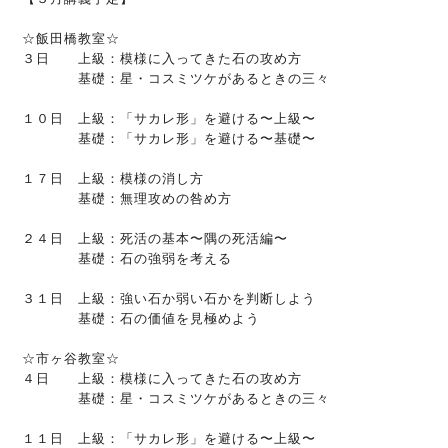
☆飯田橋教室☆
３日 上級：模様に入ってきた石の攻め方
基礎：星・コスミツケがあるときの三々
１０日 上級：「サカレ形」を避ける〜上級〜
基礎：「サカレ形」を避ける〜基礎〜
１７日 上級：模様の消し方
基礎：無理攻めの咎め方
２４日 上級：死活の基本〜隅の死活編〜
基礎：石の強弱を考える
３１日 上級：強い石か弱い石かを判断しよう
基礎：石の価値を見極めよう
☆市ヶ谷教室☆
４日 上級：模様に入ってきた石の攻め方
基礎：星・コスミツケがあるときの三々
１１日 上級：「サカレ形」を避ける〜上級〜