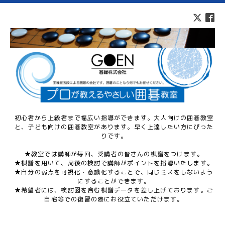
初心者から上級者まで幅広い指導ができます。大人向けの囲碁教室
と、子ども向けの囲碁教室があります。早く上達したい方にぴった
りです。
★教室では講師が毎回、受講者の皆さんの棋譜をつけます。
★棋譜を用いて、局後の検討で講師がポイントを指導いたします。
★自分の弱点を可視化・意識化することで、同じミスをしないよう
にすることができます。
★希望者には、検討図を含む棋譜データを差し上げております。ご
自宅等での復習の際にお役立ていただけます。