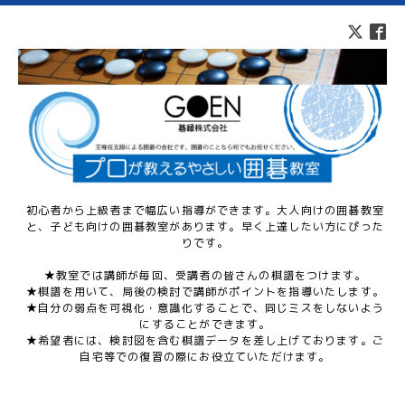
初心者から上級者まで幅広い指導ができます。大人向けの囲碁教室
と、子ども向けの囲碁教室があります。早く上達したい方にぴった
りです。
★教室では講師が毎回、受講者の皆さんの棋譜をつけます。
★棋譜を用いて、局後の検討で講師がポイントを指導いたします。
★自分の弱点を可視化・意識化することで、同じミスをしないよう
にすることができます。
★希望者には、検討図を含む棋譜データを差し上げております。ご
自宅等での復習の際にお役立ていただけます。