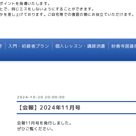
ポイントを指導いたします。
とで、同じミスをしないようにすることができます。
タを差し上げております。ご自宅等での復習の際にお役立ていただけます。
室
入門・初級者プラン
個人レッスン・講師派遣
妙善寺囲碁
2024-10-20 20:00:00
【会報】2024年11月号
会報11月号を発行しました。
ぜひご覧ください。