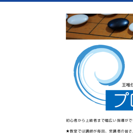
初心者から上級者まで幅広い指導がで
★教室では講師が毎回、受講者の皆さ