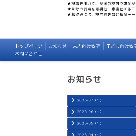
★棋譜を用いて、局後の検討で講師が
★自分の弱点を可視化・意識化するこ
★希望者には、検討図を含む棋譜デー
トップページ
お知らせ
大人向け教室
子ども向け教
お問い合わせ
お知らせ
2026-07（1）
2026-06（1）
2026-05（1）
2026-04（1）