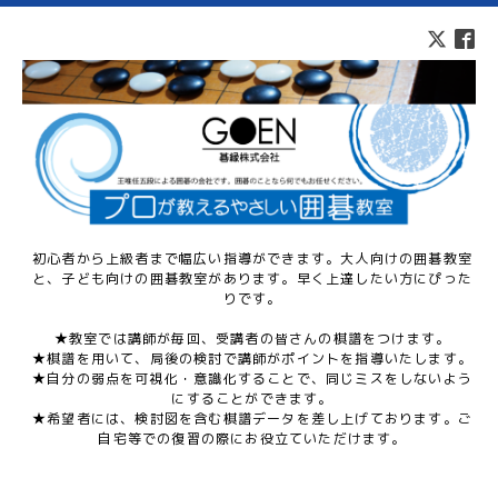
初心者から上級者まで幅広い指導ができます。大人向けの囲碁教室
と、子ども向けの囲碁教室があります。早く上達したい方にぴった
りです。
★教室では講師が毎回、受講者の皆さんの棋譜をつけます。
★棋譜を用いて、局後の検討で講師がポイントを指導いたします。
★自分の弱点を可視化・意識化することで、同じミスをしないよう
にすることができます。
★希望者には、検討図を含む棋譜データを差し上げております。ご
自宅等での復習の際にお役立ていただけます。