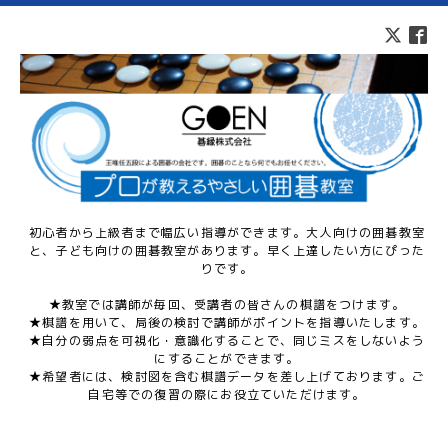
初心者から上級者まで幅広い指導ができます。大人向けの囲碁教室
と、子ども向けの囲碁教室があります。早く上達したい方にぴった
りです。
★教室では講師が毎回、受講者の皆さんの棋譜をつけます。
★棋譜を用いて、局後の検討で講師がポイントを指導いたします。
★自分の弱点を可視化・意識化することで、同じミスをしないよう
にすることができます。
★希望者には、検討図を含む棋譜データを差し上げております。ご
自宅等での復習の際にお役立ていただけます。