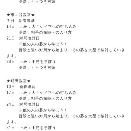
　　　基礎：くっつき対策
★市ヶ谷教室★
７日　新春連碁
14日　上級：大々ゲイマへの打ち込み
　　　基礎：相手の布陣への入り方
21日　対局検討日
　　　※他の人の碁から学ぼう！
　　　普段と違い対局から始まり、その碁を大盤で検討していき
ます。　
28日　上級：手筋を学ぼう
　　　基礎：くっつき対策
★町田教室★
10日　新春連碁
17日　上級：大々ゲイマへの打ち込み
　　　基礎：相手の布陣への入り方
24日　対局検討日
　　　※他の人の碁から学ぼう！
　　　普段と違い対局から始まり、その碁を大盤で検討していき
ます。　
31日　上級：手筋を学ぼう