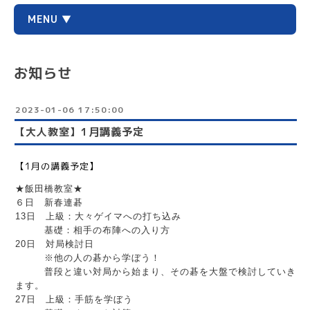
MENU ▼
お知らせ
2023-01-06 17:50:00
【大人教室】1月講義予定
【1月の講義予定】
★飯田橋教室★
６日　新春連碁
13日　上級：大々ゲイマへの打ち込み　
　　　基礎：相手の布陣への入り方
20日　対局検討日
　　　※他の人の碁から学ぼう！
　　　普段と違い対局から始まり、その碁を大盤で検討していき
ます。　
27日　上級：手筋を学ぼう