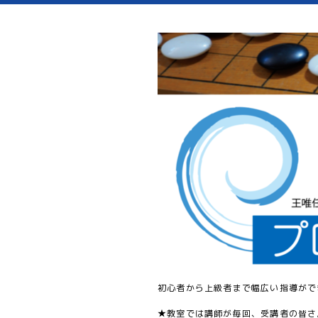
初心者から上級者まで幅広い指導がで
★教室では講師が毎回、受講者の皆さ