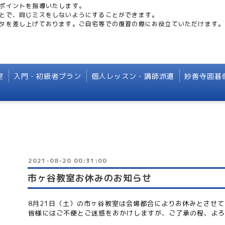
ポイントを指導いたします。
とで、同じミスをしないようにすることができます。
タを差し上げております。ご自宅等での復習の際にお役立ていただけます。
室
入門・初級者プラン
個人レッスン・講師派遣
妙善寺囲碁
2021-08-20 00:31:00
市ヶ谷教室お休みのお知らせ
8月21日（土）の市ヶ谷教室は会場都合によりお休みとさせ
皆様にはご不便とご迷惑をおかけしますが、ご了承の程、よろ