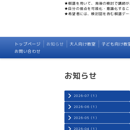
★棋譜を用いて、局後の検討で講師が
★自分の弱点を可視化・意識化するこ
★希望者には、検討図を含む棋譜デー
トップページ
お知らせ
大人向け教室
子ども向け教
お問い合わせ
お知らせ
2026-07（1）
2026-06（1）
2026-05（1）
2026-04（1）