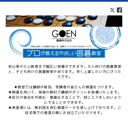
初心者から上級者まで幅広い指導ができます。大人向けの囲碁教室
と、子ども向けの囲碁教室があります。早く上達したい方にぴった
りです。
★教室では講師が毎回、受講者の皆さんの棋譜をつけます。
★棋譜を用いて、局後の検討で講師がポイントを指導いたします。
★自分の弱点を可視化・意識化することで、同じミスをしないよう
にすることができます。
★希望者には、検討図を含む棋譜データを差し上げております。ご
自宅等での復習の際にお役立ていただけます。