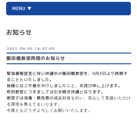
MENU ▼
お知らせ
2021-06-01 16:47:00
飯田橋教室再開のお知らせ
緊急事態宣言に伴い休講中の飯田橋教室を、6月4日より再開す
ることといたしました。
皆様にはご不便おかけしましたこと、お詫び申し上げます。
町田教室につきましては引き続き休講となります。
教室では消毒・換気等の
感染対策を行い、安心して受講いただけ
る環境を整えてまいります。
今後ともどうぞよろしくお願いいたします。