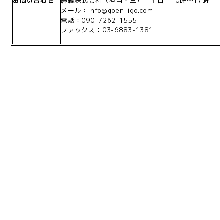
お問い合わせ
碁縁株式会社（担当・王） 平日 10時～17時
メール：info@goen-igo.com
電話：090-7262-1555
ファックス：03-6883-1381