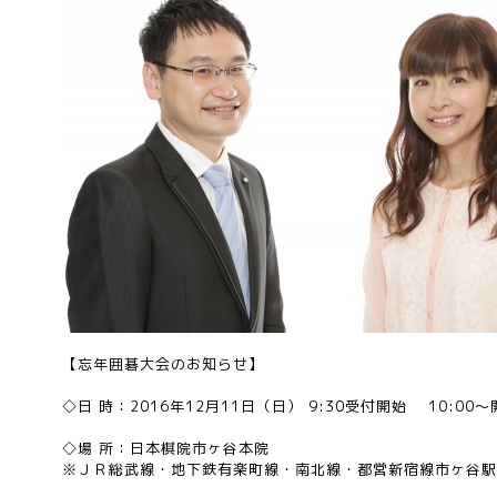
【忘年囲碁大会のお知らせ】
◇日 時：2016年12月11日（日） 9:30受付開始 10:0
◇場 所：日本棋院市ヶ谷本院
※ＪＲ総武線・地下鉄有楽町線・南北線・都営新宿線市ヶ谷駅