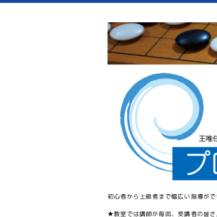
初心者から上級者まで幅広い指導がで
★教室では講師が毎回、受講者の皆さ