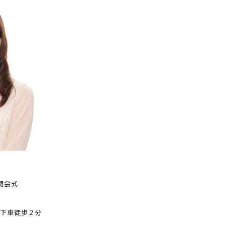
0～開会式
下車徒歩２分