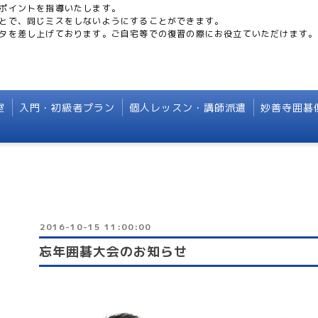
ポイントを指導いたします。
とで、同じミスをしないようにすることができます。
タを差し上げております。ご自宅等での復習の際にお役立ていただけます。
室
入門・初級者プラン
個人レッスン・講師派遣
妙善寺囲碁
2016-10-15 11:00:00
忘年囲碁大会のお知らせ