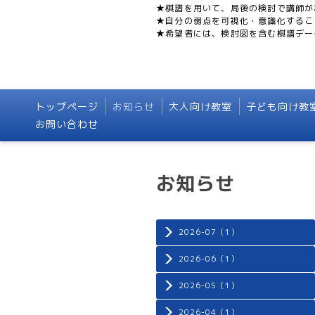
★棋譜を用いて、局後の検討で講師が
★自分の弱点を可視化・意識化するこ
★希望者には、検討図を含む棋譜デー
トップページ
お知らせ
大人向け教室
子ども向け教
お問い合わせ
お知らせ
2026-07（1）
2026-06（1）
2026-05（1）
2026-04（1）