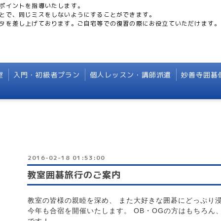
ポイントを指導いたします。
とで、同じミスをしないようにすることができます。
タを差し上げております。ご自宅等での復習の際にお役立ていただけます。
室
入門・初級者プラン
個人レッスン・講師派遣
妙善寺囲碁
2016-02-18 01:53:00
教室囲碁旅行のご案内
教室の皆様の親睦を深め、 また大好きな囲碁にどっぷり
今年も合宿を開催いたします。 OB・OGの方はもちろん