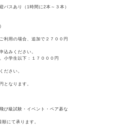
迎バスあり（1時間に2本～３本）
）
ご利用の場合、追加で２７００円
申込みください。
い。小学生以下：１７０００円
ください。
円となります。
飛び級試験・イベント・ペア碁な
先着順にて承ります。