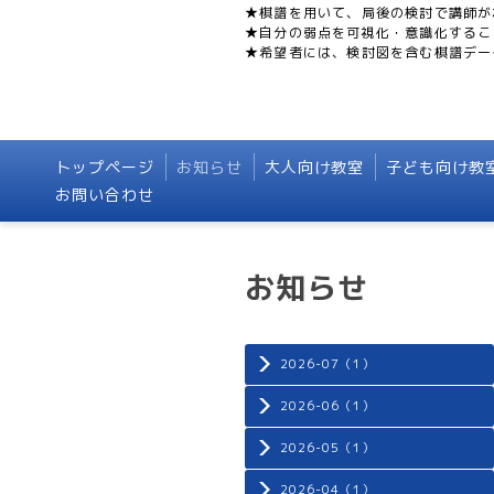
★棋譜を用いて、局後の検討で講師が
★自分の弱点を可視化・意識化するこ
★希望者には、検討図を含む棋譜デー
トップページ
お知らせ
大人向け教室
子ども向け教
お問い合わせ
お知らせ
2026-07（1）
2026-06（1）
2026-05（1）
2026-04（1）