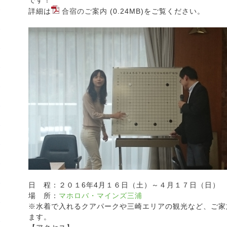
です！
詳細は
合宿のご案内
(0.24MB)をご覧ください。
日 程：２０１6年4月１６日（土）～４月１７日（日）
場 所：
マホロバ・マインズ三浦
※水着で入れるクアパークや三崎エリアの観光など、ご家
ます。