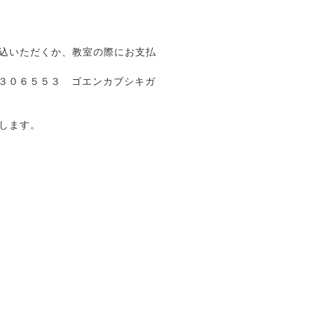
込いただくか、教室の際にお支払
０３０６５５３ ゴエンカブシキガ
します。