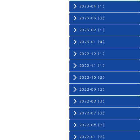
2023-04（1）
2023-03（2）
2023-02（1）
2023-01（4）
2022-12（1）
2022-11（1）
2022-10（2）
2022-09（2）
2022-08（3）
2022-07（2）
2022-06（2）
2022-01（2）