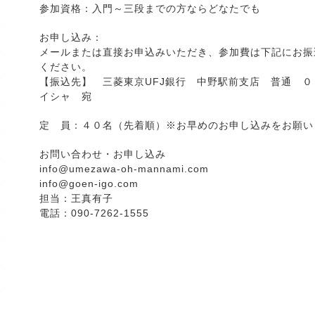
参加資格：入門～三段までの方ならどなたでも
お申し込み：
メールまたは直接お申込みいただき、参加費は下記にお振
ください。
【振込先】 三菱東京UFJ銀行 中野駅前支店 普通 
イシャ 宛
定 員：４０名（先着順）※お早めのお申し込みをお願い
お問い合わせ・お申し込み
info@umezawa-oh-mannami.com
info@goen-igo.com
担当：王真有子
電話：090-7262-1555