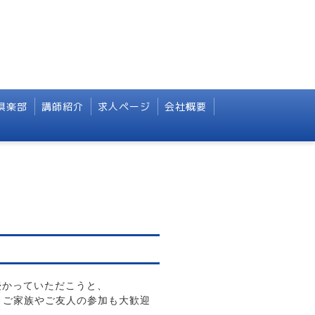
倶楽部
講師紹介
求人ページ
会社概要
浸かっていただこうと、
、ご家族やご友人の参加も大歓迎