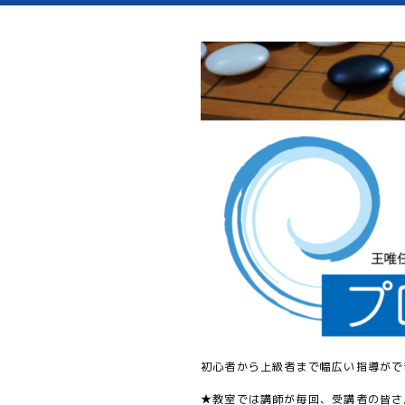
初心者から上級者まで幅広い指導がで
★教室では講師が毎回、受講者の皆さ